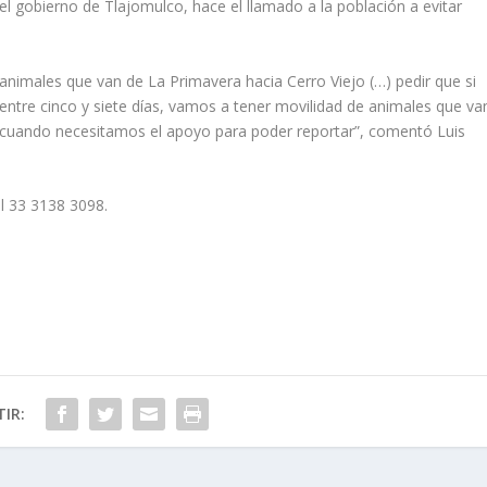
del gobierno de Tlajomulco, hace el llamado a la población a evitar
animales que van de La Primavera hacia Cerro Viejo (…) pedir que si
 entre cinco y siete días, vamos a tener movilidad de animales que va
s cuando necesitamos el apoyo para poder reportar”, comentó Luis
l 33 3138 3098.
IR: