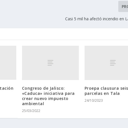
PR
Casi 5 mil ha afectó incendio en 
tación
Congreso de Jalisco:
Proepa clausura sei
«Caduca» iniciativa para
parcelas en Tala
crear nuevo impuesto
24/10/2023
ambiental
25/03/2022