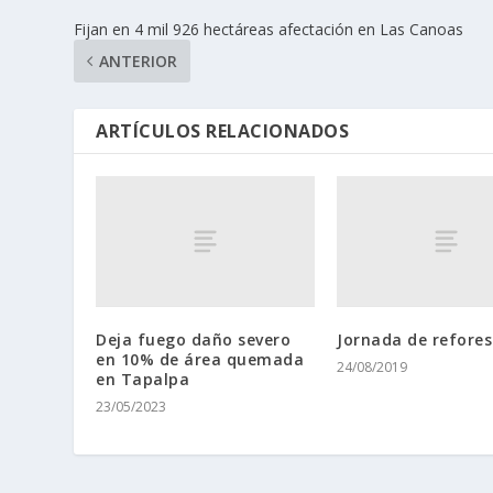
Fijan en 4 mil 926 hectáreas afectación en Las Canoas
ANTERIOR
ARTÍCULOS RELACIONADOS
Deja fuego daño severo
Jornada de refores
en 10% de área quemada
24/08/2019
en Tapalpa
23/05/2023