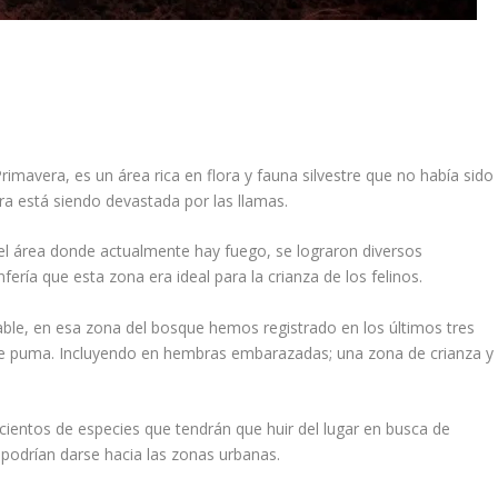
mavera, es un área rica en flora y fauna silvestre que no había sido
ra está siendo devastada por las llamas.
 el área donde actualmente hay fuego, se lograron diversos
ría que esta zona era ideal para la crianza de los felinos.
uable, en esa zona del bosque hemos registrado en los últimos tres
 de puma. Incluyendo en hembras embarazadas; una zona de crianza y
cientos de especies que tendrán que huir del lugar en busca de
 podrían darse hacia las zonas urbanas.