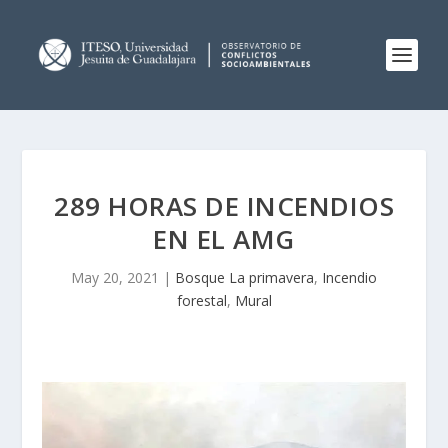
289 HORAS DE INCENDIOS
EN EL AMG
May 20, 2021
|
Bosque La primavera
,
Incendio
forestal
,
Mural