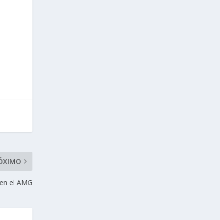
ÓXIMO
 en el AMG