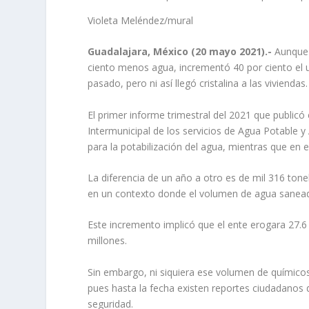
Violeta Meléndez/mural
Guadalajara, México (20 mayo 2021).-
Aunque 
ciento menos agua, incrementó 40 por ciento el 
pasado, pero ni así llegó cristalina a las viviendas.
El primer informe trimestral del 2021 que publicó
Intermunicipal de los servicios de Agua Potable y 
para la potabilización del agua, mientras que en
La diferencia de un año a otro es de mil 316 tone
en un contexto donde el volumen de agua saneada 
Este incremento implicó que el ente erogara 27.
millones.
Sin embargo, ni siquiera ese volumen de químicos
pues hasta la fecha existen reportes ciudadanos d
seguridad.