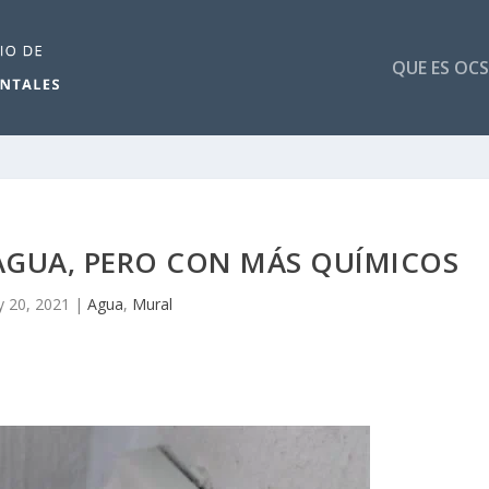
QUE ES OCS
AGUA, PERO CON MÁS QUÍMICOS
 20, 2021
|
Agua
,
Mural