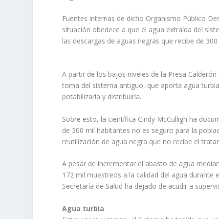
Fuentes internas de dicho Organismo Público De
situación obedece a que el agua extraída del sis
las descargas de aguas negras que recibe de 300 m
A partir de los bajos niveles de la Presa Calderón
toma del sistema antiguo, que aporta agua turbia
potabilizarla y distribuirla.
Sobre esto, la científica Cindy McCulligh ha doc
de 300 mil habitantes no es seguro para la pobla
reutilización de agua negra que no recibe el trat
A pesar de incrementar el abasto de agua mediant
172 mil muestreos a la calidad del agua durante el
Secretaría de Salud ha dejado de acudir a supervi
Agua turbia