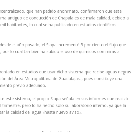
scentralizado, que han pedido anonimato, confirmaron que esta
tema antiguo de conducción de Chapala es de mala calidad, debido a
il habitantes, lo cual se ha publicado en estudios científicos.
 desde el año pasado, el Siapa incrementó 5 por ciento el flujo que
, por lo cual también ha subido el uso de químicos con miras a
umentado en estudios que usar dicho sistema que recibe aguas negras
ción del Área Metropolitana de Guadalajara, pues constituye una
amiento previo adecuado.
e este sistema, el propio Siapa señala en sus informes que realizó
 trimestre, pero lo ha hecho solo su laboratorio interno, ya que la
sar la calidad del agua «hasta nuevo aviso».