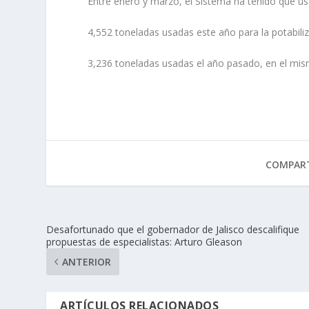
Entre enero y marzo, el Sistema ha tenido que usa
4,552 toneladas usadas este año para la potabiliz
3,236 toneladas usadas el año pasado, en el mis
COMPART
Desafortunado que el gobernador de Jalisco descalifique
propuestas de especialistas: Arturo Gleason
ANTERIOR
ARTÍCULOS RELACIONADOS