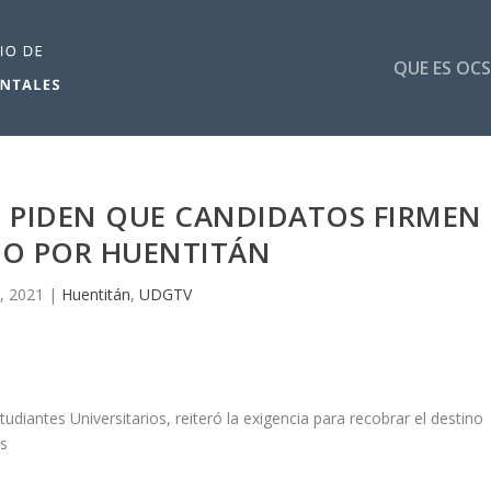
QUE ES OCS
S PIDEN QUE CANDIDATOS FIRMEN
TO POR HUENTITÁN
, 2021
|
Huentitán
,
UDGTV
udiantes Universitarios, reiteró la exigencia para recobrar el destino
as