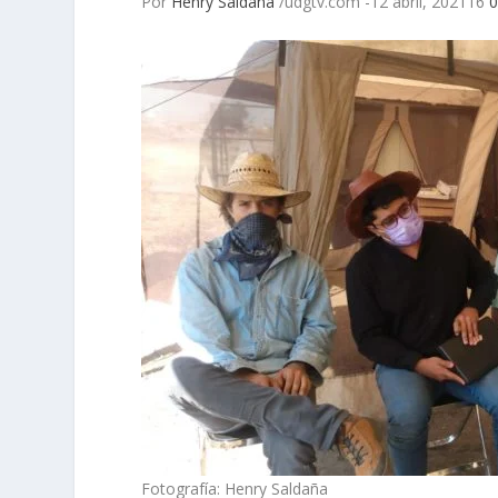
Por
Henry Saldaña
/udgtv.com -12 abril, 202116
Fotografía: Henry Saldaña