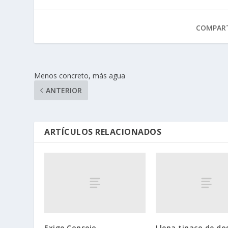
COMPART
Menos concreto, más agua
ANTERIOR
ARTÍCULOS RELACIONADOS
Exige Consejo
Llena tinaco de do