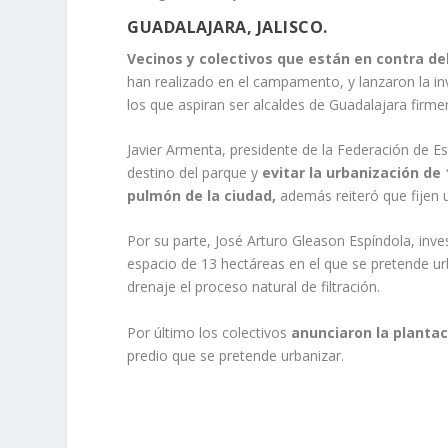
GUADALAJARA, JALISCO.
Vecinos y colectivos que están en contra de
han realizado en el campamento, y lanzaron la inv
los que aspiran ser alcaldes de Guadalajara firme
Javier Armenta, presidente de la Federación de Est
destino del parque y
evitar la urbanización de
pulmón de la ciudad,
además reiteró que fijen u
Por su parte, José Arturo Gleason Espíndola, inve
espacio de 13 hectáreas en el que se pretende urba
drenaje el proceso natural de filtración.
Por último los colectivos
anunciaron la plantac
predio que se pretende urbanizar.