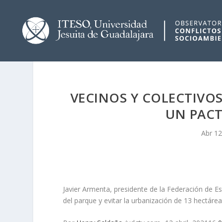
VECINOS Y COLECTIVO
UN PAC
Abr 12
Javier Armenta, presidente de la Federación de Est
del parque y evitar la urbanización de 13 hectáre