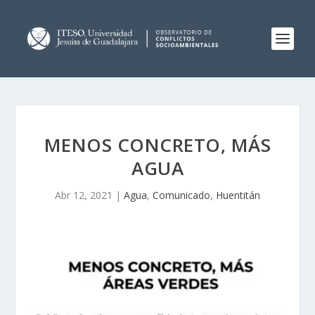
MENOS CONCRETO, MÁS
AGUA
Abr 12, 2021
|
Agua
,
Comunicado
,
Huentitán