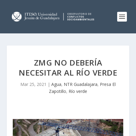
ZMG NO DEBERÍA
NECESITAR AL RÍO VERDE
Mar 25, 2021
|
Agua
,
NTR Guadalajara
,
Presa El
Zapotillo
,
Río verde