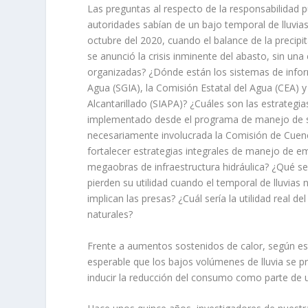
Las preguntas al respecto de la responsabilidad p
autoridades sabían de un bajo temporal de lluv
octubre del 2020, cuando el balance de la precipi
se anunció la crisis inminente del abasto, sin un
organizadas? ¿Dónde están los sistemas de inform
Agua (SGIA), la Comisión Estatal del Agua (CEA) y
Alcantarillado (SIAPA)? ¿Cuáles son las estrateg
implementado desde el programa de manejo de se
necesariamente involucrada la Comisión de Cuenc
fortalecer estrategias integrales de manejo de e
megaobras de infraestructura hidráulica? ¿Qué sen
pierden su utilidad cuando el temporal de lluvias
implican las presas? ¿Cuál sería la utilidad real de
naturales?
Frente a aumentos sostenidos de calor, según es
esperable que los bajos volúmenes de lluvia se pr
inducir la reducción del consumo como parte de 