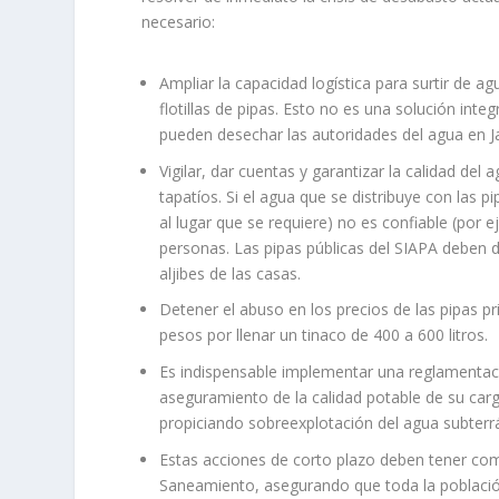
necesario:
Ampliar la capacidad logística para surtir de a
flotillas de pipas. Esto no es una solución int
pueden desechar las autoridades del agua en Ja
Vigilar, dar cuentas y garantizar la calidad del
tapatíos. Si el agua que se distribuye con las p
al lugar que se requiere) no es confiable (por e
personas. Las pipas públicas del SIAPA deben d
aljibes de las casas.
Detener el abuso en los precios de las pipas pri
pesos por llenar un tinaco de 400 a 600 litros.
Es indispensable implementar una reglamentació
aseguramiento de la calidad potable de su carg
propiciando sobreexplotación del agua subterr
Estas acciones de corto plazo deben tener co
Saneamiento, asegurando que toda la població