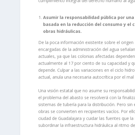
cumplimiento integral del derecho humano al agu
Asumir la responsabilidad pública por una
basada en la reducción del consumo y el 
obras hidráulicas.
De la poca información existente sobre el origen 
encargadas de la administración del agua señalan
actuales, ya que las colonias afectadas depende
actualmente al 17 por ciento de su capacidad y qu
depende. Culpar a las variaciones en el ciclo hidro
actual, anula una necesaria autocrítica por el ma
Una visión estatal que no asume su responsabilid
el problema del abasto se resolverá con la finali
sistemas de tubería para la distribución. Pero sin
obras se convierten en recipientes vacíos. Por ell
ciudad de Guadalajara y cuidar las fuentes que la
subordinar la infraestructura hidráulica al ritmo d