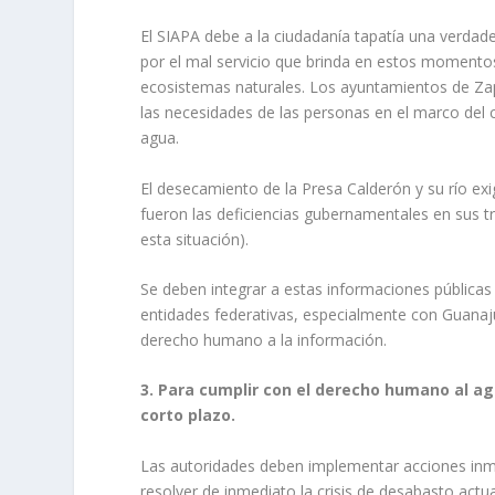
El SIAPA debe a la ciudadanía tapatía una verdade
por el mal servicio que brinda en estos momentos 
ecosistemas naturales. Los ayuntamientos de Zap
las necesidades de las personas en el marco del 
agua.
El desecamiento de la Presa Calderón y su río exi
fueron las deficiencias gubernamentales en sus tr
esta situación).
Se deben integrar a estas informaciones públicas
entidades federativas, especialmente con Guanajua
derecho humano a la información.
3. Para cumplir con el derecho humano al a
corto plazo.
Las autoridades deben implementar acciones inme
resolver de inmediato la crisis de desabasto act