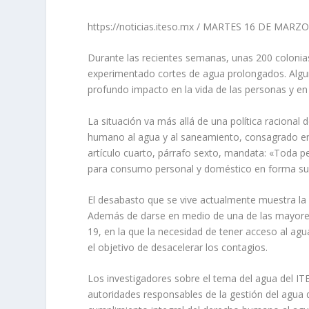
https://noticias.iteso.mx / MARTES 16 DE MARZ
Durante las recientes semanas, unas 200 colonias
experimentado cortes de agua prolongados. Algun
profundo impacto en la vida de las personas y en
La situación va más allá de una política racional 
humano al agua y al saneamiento, consagrado en 
artículo cuarto, párrafo sexto, mandata: «Toda p
para consumo personal y doméstico en forma sufic
El desabasto que se vive actualmente muestra la
Además de darse en medio de una de las mayores 
19, en la que la necesidad de tener acceso al agu
el objetivo de desacelerar los contagios.
Los investigadores sobre el tema del agua del IT
autoridades responsables de la gestión del agua d