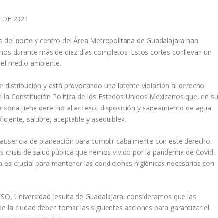
O DE 2021
 del norte y centro del Área Metropolitana de Guadalajara han
os durante más de diez días completos. Estos cortes conllevan un
 el medio ambiente.
de distribución y está provocando una latente violación al derecho
la Constitución Política de los Estados Unidos Mexicanos que, en s
ersona tiene derecho al acceso, disposición y saneamiento de agua
iente, salubre, aceptable y asequible».
 ausencia de planeación para cumplir cabalmente con este derecho.
crisis de salud pública que hemos vivido por la pandemia de Covid-
a es crucial para mantener las condiciones higiénicas necesarias con
ESO, Universidad Jesuita de Guadalajara, consideramos que las
e la ciudad deben tomar las siguientes acciones para garantizar el