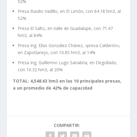
52%
Presa Basilio Vadillo, en El Limón, con 64.18 hm3, al
52%
Presa El Salto, en Valle de Guadalupe, con 71.47
hm3, al 84%
Presa Ing. Elías González Chávez, «presa Calderón»,
en Zapotlanejo, con 10.85 hm3, al 14%
Presa Ing. Guillermo Lugo Sanabria, en Degollado,
con 10.32 hm3, al 20%
TOTAL: 4,548.63 hm3 en las 10 principales presas,
a un promedio de 42% de capacidad
COMPARTIR: