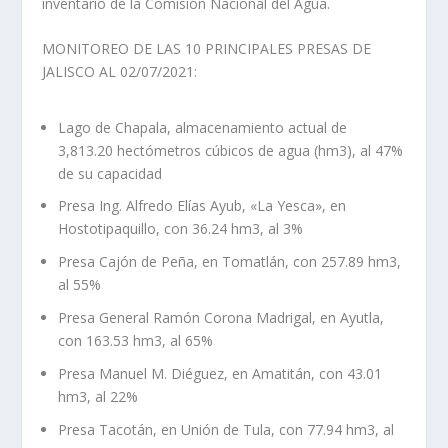
inventario de la Comisión Nacional del Agua.
MONITOREO DE LAS 10 PRINCIPALES PRESAS DE
JALISCO AL 02/07/2021:
Lago de Chapala, almacenamiento actual de
3,813.20 hectómetros cúbicos de agua (hm3), al 47%
de su capacidad
Presa Ing. Alfredo Elías Ayub, «La Yesca», en
Hostotipaquillo, con 36.24 hm3, al 3%
Presa Cajón de Peña, en Tomatlán, con 257.89 hm3,
al 55%
Presa General Ramón Corona Madrigal, en Ayutla,
con 163.53 hm3, al 65%
Presa Manuel M. Diéguez, en Amatitán, con 43.01
hm3, al 22%
Presa Tacotán, en Unión de Tula, con 77.94 hm3, al