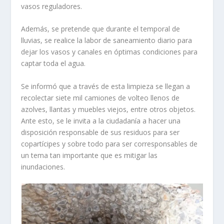
vasos reguladores.
Además, se pretende que durante el temporal de
lluvias, se realice la labor de saneamiento diario para
dejar los vasos y canales en óptimas condiciones para
captar toda el agua.
Se informó que a través de esta limpieza se llegan a
recolectar siete mil camiones de volteo llenos de
azolves, llantas y muebles viejos, entre otros objetos.
Ante esto, se le invita a la ciudadanía a hacer una
disposición responsable de sus residuos para ser
copartícipes y sobre todo para ser corresponsables de
un tema tan importante que es mitigar las
inundaciones.