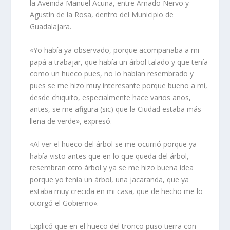
la Avenida Manuel Acuña, entre Amado Nervo y
Agustín de la Rosa, dentro del Municipio de
Guadalajara.
«Yo había ya observado, porque acompañaba a mi
papá a trabajar, que había un árbol talado y que tenía
como un hueco pues, no lo habían resembrado y
pues se me hizo muy interesante porque bueno a mí,
desde chiquito, especialmente hace varios años,
antes, se me afigura (sic) que la Ciudad estaba más
llena de verde», expresó.
«Al ver el hueco del árbol se me ocurrió porque ya
había visto antes que en lo que queda del árbol,
resembran otro árbol y ya se me hizo buena idea
porque yo tenía un árbol, una jacaranda, que ya
estaba muy crecida en mi casa, que de hecho me lo
otorgó el Gobierno».
Explicó que en el hueco del tronco puso tierra con