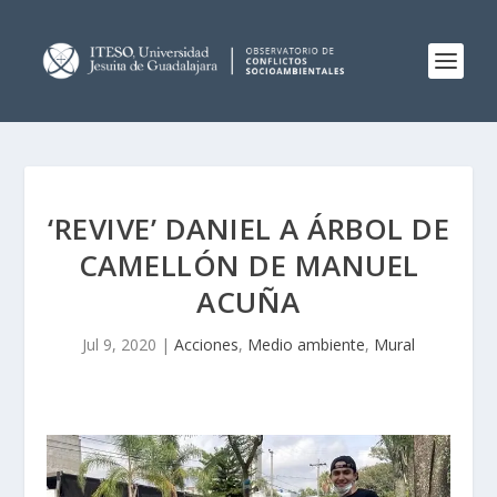
‘REVIVE’ DANIEL A ÁRBOL DE
CAMELLÓN DE MANUEL
ACUÑA
Jul 9, 2020
|
Acciones
,
Medio ambiente
,
Mural