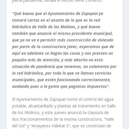
plena pandemia, señala el vecino René Cisneros.
“Qué bueno que el Ayuntamiento de Zapopan ya
tomará cartas en el asunto de lo que es la red
hidráulica de Valle de los Molinos, y qué bueno
también que anuncie el mismo presidente municipal,
que ya no va a permitir más construcción de vivienda
por parte de la constructora Javer, esperemos que de
aquí en adelante se hagan las cosas y nos presten un
poquito más de atención, y más ahorita en esta
situación de pandemia que tenemos, no solamente por
la red hidráulica, por todo lo que se llamen servicios
municipales, que estén funcionando correctamente,
avalando pues a la gente que pagamos impuestos”.
El Ayuntamiento de Zapopan tomó el control del agua
potable, alcantarillado y plantas de tratamiento en Valle
de los Molinos, y este jueves anunció la clausura de
dos fraccionamientos de la misma constructora, “Valle
del Sol” y “Arrayanes Hábitat II”, que se construían de