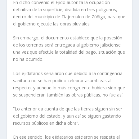
En dicho convenio el Ejido autoriza la ocupación
definitiva de la superficie, dividida en tres polígonos,
dentro del municipio de Tlajomulco de Zúñiga, para que
el gobierno ejecute las obras pluviales.
Sin embargo, el documento establece que la posesión
de los terrenos será entregada al gobierno jalisciense
una vez que efectúe la totalidad del pago, situación que
no ha ocurrido.
Los ejidatarios señalaron que debido a la contingencia
sanitaria no se han podido celebrar asambleas al
respecto, y aunque lo más congruente hubiera sido que
se suspendieran también las obras públicas, no fue así.
“Lo anterior da cuenta de que las tierras siguen sin ser
del gobierno del estado, y aun así se siguen gastando
recursos públicos en dicha obra”.
En ese sentido, los ejidatarios exigieron se respete el