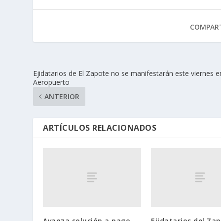
COMPART
Ejidatarios de El Zapote no se manifestarán este viernes e
Aeropuerto
ANTERIOR
ARTÍCULOS RELACIONADOS
Avanza solución a pago
Ejidatarios del Za