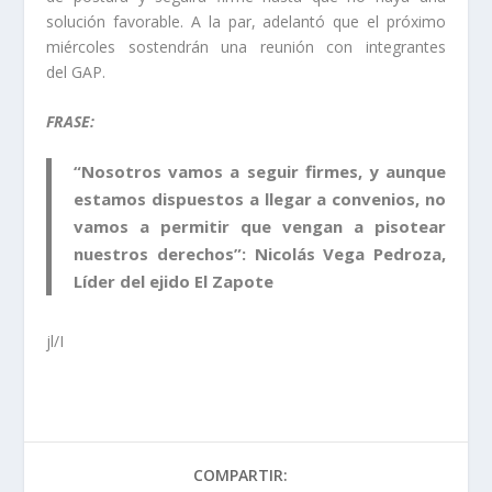
solución favorable. A la par, adelantó que el próximo
miércoles sostendrán una reunión con integrantes
del GAP.
FRASE:
“Nosotros vamos a seguir firmes, y aunque
estamos dispuestos a llegar a convenios, no
vamos a permitir que vengan a pisotear
nuestros derechos”:
Nicolás Vega Pedroza
,
Líder del ejido El Zapote
jl/I
COMPARTIR: