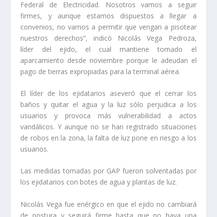
Federal de Electricidad. Nosotros vamos a seguir
firmes, y aunque estamos dispuestos a llegar a
convenios, no vamos a permitir que vengan a pisotear
nuestros derechos”, indicó Nicolás Vega Pedroza,
líder del ejido, el cual mantiene tomado el
aparcamiento desde noviembre porque le adeudan el
pago de tierras expropiadas para la terminal aérea.
El líder de los ejidatarios aseveró que el cerrar los
baños y quitar el agua y la luz sólo perjudica a los
usuarios y provoca más vulnerabilidad a actos
vandálicos. Y aunque no se han registrado situaciones
de robos en la zona, la falta de luz pone en riesgo a los
usuarios.
Las medidas tomadas por GAP fueron solventadas por
los ejidatarios con botes de agua y plantas de luz.
Nicolás Vega fue enérgico en que el ejido no cambiará
de postura y seguirá firme hasta que no haya una