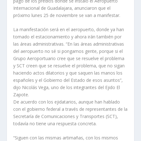
pago de los predios donde se instaló el Aeropuerto
Internacional de Guadalajara, anunciaron que el
próximo lunes 25 de noviembre se van a manifestar.
La manifestación será en el aeropuerto, donde ya han
tomado el estacionamiento y ahora irán también por
las áreas administrativas. “En las áreas administrativas
del aeropuerto no sé si pongamos gente, porque si el
Grupo Aeroportuario cree que se resuelve el problema
y SCT creen que se resuelve el problema, que no sigan
haciendo actos dilatorios y que saquen las manos los
españoles y el Gobierno del Estado de esos asuntos”,
dijo Nicolás Vega, uno de los integrantes del Ejido El
Zapote.
De acuerdo con los ejidatarios, aunque han hablado
con el gobierno federal a través de representantes de la
Secretaría de Comunicaciones y Transportes (SCT),
todavía no tiene una respuesta concreta.
“Siguen con las mismas artimañas, con los mismos