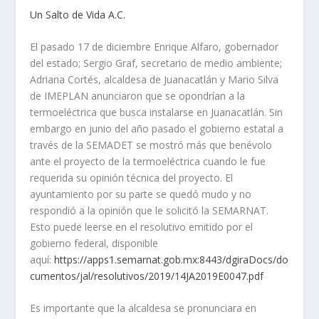
Un Salto de Vida A.C.
El pasado 17 de diciembre Enrique Alfaro, gobernador
del estado; Sergio Graf, secretario de medio ambiente;
Adriana Cortés, alcaldesa de Juanacatlán y Mario Silva
de IMEPLAN anunciaron que se opondrían a la
termoeléctrica que busca instalarse en Juanacatlán. Sin
embargo en junio del año pasado el gobierno estatal a
través de la SEMADET se mostró más que benévolo
ante el proyecto de la termoeléctr
ica cuando le fue
requerida su opinión técnica del proyecto. El
ayuntamiento por su parte se quedó mudo y no
respondió a la opinión que le solicitó la SEMARNAT.
Esto puede leerse en el resolutivo emitido por el
gobierno federal, disponible
aquí:
https://apps1.semarnat.gob.mx:8443/dgiraDocs/do
cumentos/jal/resolutivos/2019/14JA2019E0047.pdf
Es importante que la alcaldesa se pronunciara en