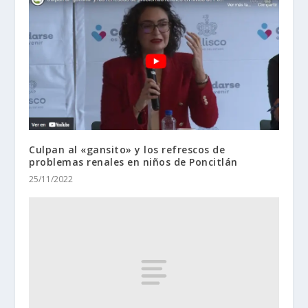
Culpan al «gansito» y los refrescos de
problemas renales en niños de Poncitlán
25/11/2022