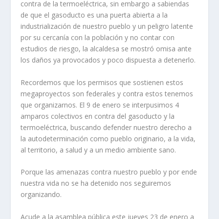
contra de la termoeléctrica, sin embargo a sabiendas
de que el gasoducto es una puerta abierta a la
industrialización de nuestro pueblo y un peligro latente
por su cercanía con la población y no contar con
estudios de riesgo, la alcaldesa se mostró omisa ante
los daños ya provocados y poco dispuesta a detenerlo.
Recordemos que los permisos que sostienen estos
megaproyectos son federales y contra estos tenemos
que organizarnos. El 9 de enero se interpusimos 4
amparos colectivos en contra del gasoducto y la
termoeléctrica, buscando defender nuestro derecho a
la autodeterminación como pueblo originario, a la vida,
al territorio, a salud y a un medio ambiente sano.
Porque las amenazas contra nuestro pueblo y por ende
nuestra vida no se ha detenido nos seguiremos
organizando.
Acude a la asamblea pública este jueves 23 de enero a