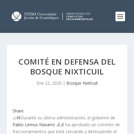
COMITÉ EN DEFENSA DEL
BOSQUE NIXTICUIL
Ene 22, 2020
|
Bosque Nixticuil
Share
⚠️
🚧
Durante su ultima administración, el gobierno de
Pablo Lemus Navarro
💰
💰
ha aprobado un corredor de
fraccionamientos que está cercando y destruyendo el