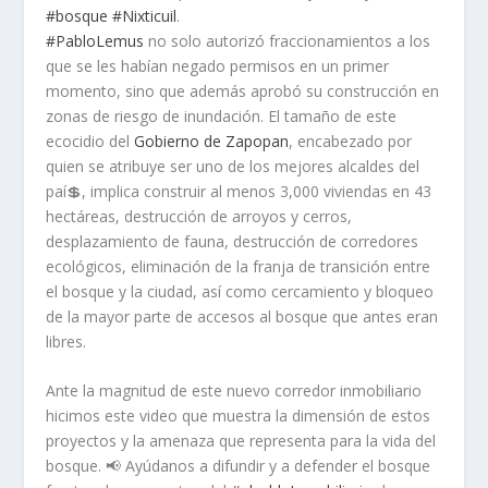
#
bosqu
e
#
Nixticuil
.
#
PabloLemus
no solo autorizó fraccionamientos a los
que se les habían negado permisos en un primer
momento, sino que además aprobó su construcción en
zonas de riesgo de inundación. El tamaño de este
ecocidio del
Gobierno de Zapopan
, encabezado por
quien se atribuye ser uno de los mejores alcaldes del
paí
💲
, implica construir al menos 3,000 viviendas en 43
hectáreas, destrucción de arroyos y cerros,
desplazamiento de fauna, destrucción de corredores
ecológicos, eliminación de la franja de transición entre
el bosque y la ciudad, así como cercamiento y bloqueo
de la mayor parte de accesos al bosque que antes eran
libres.
Ante la magnitud de este nuevo corredor inmobiliario
hicimos este video que muestra la dimensión de estos
proyectos y la amenaza que representa para la vida del
bosque.
📢
Ayúdanos a difundir y a defender el bosque