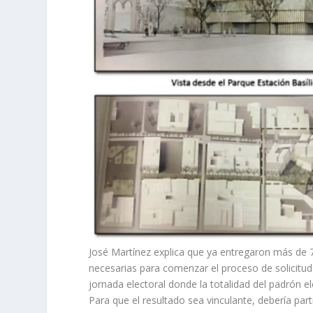
José Martínez explica que ya entregaron más de 70
necesarias para comenzar el proceso de solicitud 
jornada electoral donde la totalidad del padrón e
Para que el resultado sea vinculante, debería par