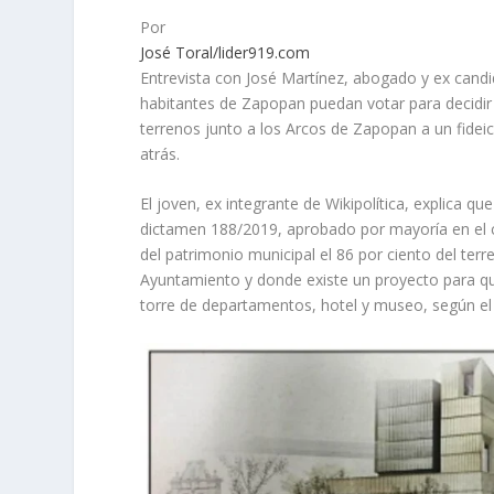
Por
José Toral/lider919.com
Entrevista con José Martínez, abogado y ex candi
habitantes de Zapopan puedan votar para decidir
terrenos junto a los Arcos de Zapopan a un fidei
atrás.
El joven, ex integrante de Wikipolítica, explica qu
dictamen 188/2019, aprobado por mayoría en el 
del patrimonio municipal el 86 por ciento del ter
Ayuntamiento y donde existe un proyecto para qu
torre de departamentos, hotel y museo, según el 