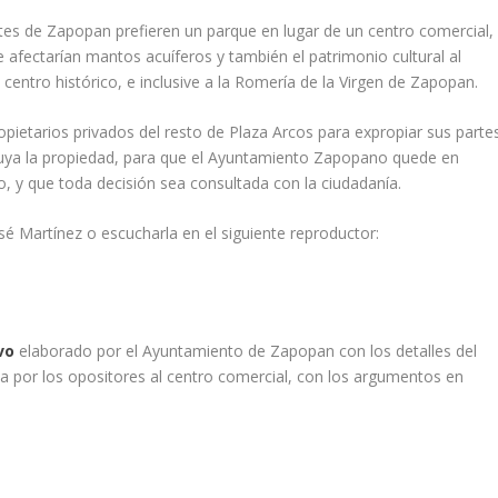
ntes de Zapopan prefieren un parque en lugar de un centro comercial,
e afectarían mantos acuíferos y también el patrimonio cultural al
 centro histórico, e inclusive a la Romería de la Virgen de Zapopan.
pietarios privados del resto de Plaza Arcos para expropiar sus parte
ibuya la propiedad, para que el Ayuntamiento Zapopano quede en
co, y que toda decisión sea consultada con la ciudadanía.
sé Martínez o escucharla en el siguiente reproductor:
vo
elaborado por el Ayuntamiento de Zapopan con los detalles del
 por los opositores al centro comercial, con los argumentos en