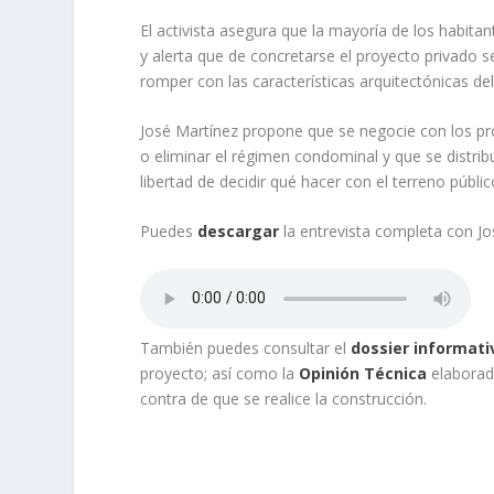
El activista asegura que la mayoría de los habita
y alerta que de concretarse el proyecto privado s
romper con las características arquitectónicas del
José Martínez propone que se negocie con los pro
o eliminar el régimen condominal y que se distr
libertad de decidir qué hacer con el terreno públi
Puedes
descargar
la entrevista completa con Jo
También puedes consultar el
dossier informati
proyecto; así como la
Opinión Técnica
elaborada
contra de que se realice la construcción.