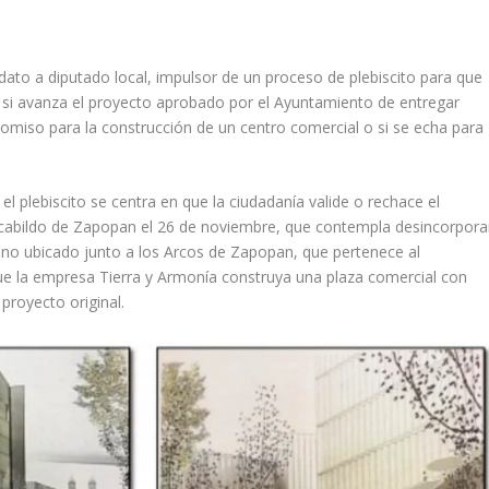
dato a diputado local, impulsor de un proceso de plebiscito para que
 si avanza el proyecto aprobado por el Ayuntamiento de entregar
comiso para la construcción de un centro comercial o si se echa para
e el plebiscito se centra en que la ciudadanía valide o rechace el
cabildo de Zapopan el 26 de noviembre, que contempla desincorpora
reno ubicado junto a los Arcos de Zapopan, que pertenece al
e la empresa Tierra y Armonía construya una plaza comercial con
proyecto original.