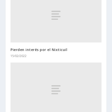
Pierden interés por el Nixticuil
15/02/2022