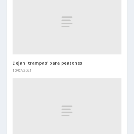
Dejan ‘trampas’ para peatones
10/07/2021