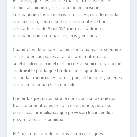
El comité, que desde hace más de tres lustros se
dedica al cuidado y restauración del bosque,
combatiendo los incendios forestales para detener la
urbanización, señaló que recientemente se han
afectado más de 3 mil 500 metros cuadrados,
derribando un centenar de pinos y encinos.
Cuando los defensores acudieron a apagar el segundo
incendio en las partes altas del área natural, dos
sujetos bloquearon el camino de su vehículo, situación
inadmisible por la que tendrá que responder la
autoridad municipal y estatal, pues el bosque y quienes
lo cuidan deberían ser intocables.
Frenar los permisos para la construcción de nuevos
fraccionamientos es lo que corresponde, pero las
empresas inmobiliarias que provocan los incendios
gozan de total impunidad.
El Nixticuil es uno de los dos últimos bosques