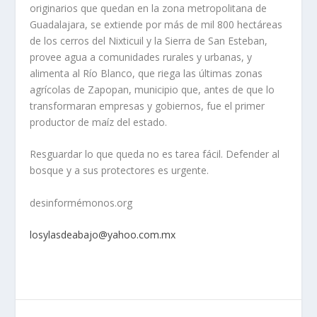
originarios que quedan en la zona metropolitana de
Guadalajara, se extiende por más de mil 800 hectáreas
de los cerros del Nixticuil y la Sierra de San Esteban,
provee agua a comunidades rurales y urbanas, y
alimenta al Río Blanco, que riega las últimas zonas
agrícolas de Zapopan, municipio que, antes de que lo
transformaran empresas y gobiernos, fue el primer
productor de maíz del estado.
Resguardar lo que queda no es tarea fácil. Defender al
bosque y a sus protectores es urgente.
desinformémonos.org
losylasdeabajo@yahoo.com.mx