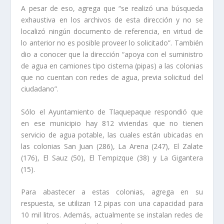
A pesar de eso, agrega que “se realizó una búsqueda
exhaustiva en los archivos de esta dirección y no se
localizó ningún documento de referencia, en virtud de
lo anterior no es posible proveer lo solicitado”. También
dio a conocer que la dirección “apoya con el suministro
de agua en camiones tipo cisterna (pipas) a las colonias
que no cuentan con redes de agua, previa solicitud del
ciudadano”.
Sólo el Ayuntamiento de Tlaquepaque respondió que
en ese municipio hay 812 viviendas que no tienen
servicio de agua potable, las cuales están ubicadas en
las colonias San Juan (286), La Arena (247), El Zalate
(176), El Sauz (50), El Tempizque (38) y La Gigantera
(15).
Para abastecer a estas colonias, agrega en su
respuesta, se utilizan 12 pipas con una capacidad para
10 mil litros. Además, actualmente se instalan redes de