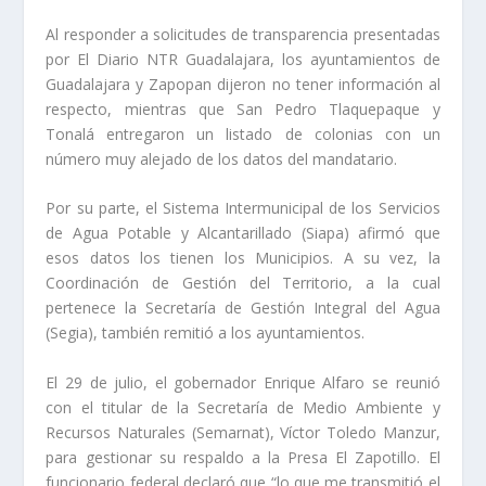
Al responder a solicitudes de transparencia presentadas
por El Diario NTR Guadalajara, los ayuntamientos de
Guadalajara y Zapopan dijeron no tener información al
respecto, mientras que San Pedro Tlaquepaque y
Tonalá entregaron un listado de colonias con un
número muy alejado de los datos del mandatario.
Por su parte, el Sistema Intermunicipal de los Servicios
de Agua Potable y Alcantarillado (Siapa) afirmó que
esos datos los tienen los Municipios. A su vez, la
Coordinación de Gestión del Territorio, a la cual
pertenece la Secretaría de Gestión Integral del Agua
(Segia), también remitió a los ayuntamientos.
El 29 de julio, el gobernador Enrique Alfaro se reunió
con el titular de la Secretaría de Medio Ambiente y
Recursos Naturales (Semarnat), Víctor Toledo Manzur,
para gestionar su respaldo a la Presa El Zapotillo. El
funcionario federal declaró que “lo que me transmitió el