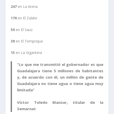
247
en La Arena
176
en El Zalate
50
en El Sauz
38
en El Tempizque
15
en La Gigantera
“Lo que me transmitió el gobernador es que
Guadalajara tiene 5 millones de habitantes
y, de acuerdo con él, un millón de gente de
Guadalajara no tiene agua o tiene agua muy
limitada”
Víctor Toledo Manzur, titular de la
Semarnat