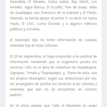
Extendida, El Mirador, Santa Isabel, Rey Xólotl, Los
Amiales, Agua Blanca, El Ocotillo, Plan de Guaje, Villas
de Guadalupe, San Francisco de la Soledad y El Pardo.
Además, se brinda apoyo al sector 5, es decir, en Santa
Paula, El CAIC, Loma Dorada y a algunos edificios
públicos y escuelas.
El Municipio dijo no tener información de cuántas
viviendas hay en esas colonias.
El 23 de septiembre, el Siapa respondió a la solicitud de
información señalando que el organismo presta los
servicios sólo en el área de cobertura de Guadalajara,
Zapopan, Tonalá y Tlaquepaque, y, “fuera de esta, son
los propios Municipios, según sus atribuciones por ley,
los encargados de prestar los servicios a las colonias y
viviendas que aún no se encuentren en nuestro
padrón”.
En el oficio agrega que “sólo el Municipio es quien