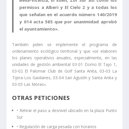
Bella-Vicenza, El Edén, Zoi Sur así como los
permisos a Alberi y El Cielo 2 y a todas los
que señalan en el acuerdo número 140/2019
y 014 acta 585 que por unanimidad aprobó
el ayuntamiento».
También piden se implemente el programa de
ordenamiento ecológico territorial y que «se elaboren
los planes operativos anuales, especialmente, en las
unidades de gestión ambiental 03-01 Domo El Tajo 1,
03-02 El Palomar Club de Golf Santa Anita, 03-03 La
Tijera-Los Gavilanes, 03-04 San Agustín y Santa Anita y
03-05 Las Moras».
OTRAS PETICIONES
• Retirar el paso a desnivel ubicado en la plaza Punto
Sur
• Regulación de carga pesada con horarios