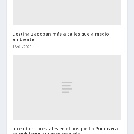
Destina Zapopan más a calles que a medio
ambiente
18/01/2023
Incendios forestales en el bosque La Primavera
se redujeron 35 veces este año