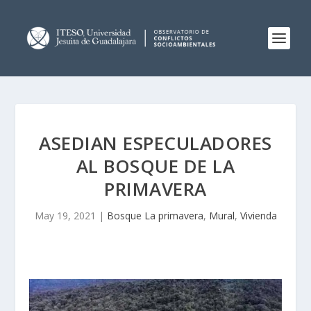
ASEDIAN ESPECULADORES
AL BOSQUE DE LA
PRIMAVERA
May 19, 2021
|
Bosque La primavera
,
Mural
,
Vivienda