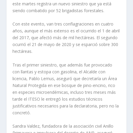
este martes registra un nuevo siniestro que ya está
siendo combatido por 52 brigadistas forestales.
Con este evento, van tres conflagraciones en cuatro
años, aunque el más extenso es el ocurrido el 1 de abril
del 2017, que afectó más de mil hectáreas. El segundo
ocurrió el 21 de mayo de 2020 y se esparció sobre 300
hectáreas.
Tras el primer siniestro, que además fue provocado
con llantas y estopa con gasolina, el Alcalde con
licencia, Pablo Lemus, aseguró que decretaría un Área
Natural Protegida en ese bosque de pino-encino, rico
en especies microendémicas, incluso tres meses más
tarde el ITESO le entregó los estudios técnicos
justificativos necesarios para la declaratoria, pero no la
concretó.
Sandra Valdez, fundadora de la asociación civil Anillo
Primavera e impulsora del decreto de ANP, aseguró