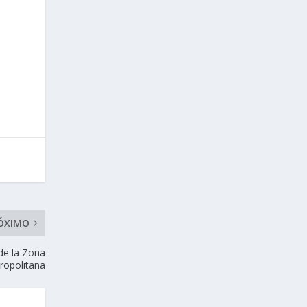
ÓXIMO
 de la Zona
ropolitana