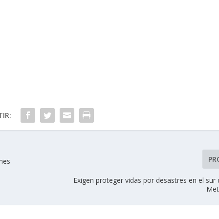
IR:
PR
ones
Exigen proteger vidas por desastres en el sur
Met