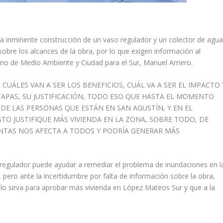
a inminente construcción de un vaso regulador y un colector de agu
sobre los alcances de la obra, por lo que exigen información al
rio de Medio Ambiente y Ciudad para el Sur, Manuel Arriero.
 CUÁLES VAN A SER LOS BENEFICIOS, CUÁL VA A SER EL IMPACTO 
TAPAS, SU JUSTIFICACIÓN, TODO ESO QUE HASTA EL MOMENTO
DE LAS PERSONAS QUE ESTÁN EN SAN AGUSTÍN, Y EN EL
O JUSTIFIQUE MÁS VIVIENDA EN LA ZONA, SOBRE TODO, DE
ENTAS NOS AFECTA A TODOS Y PODRÍA GENERAR MÁS
o regulador puede ayudar a remediar el problema de inundaciones en l
pero ante la incertidumbre por falta de información sobre la obra,
lo sirva para aprobar más vivienda en López Mateos Sur y que a la