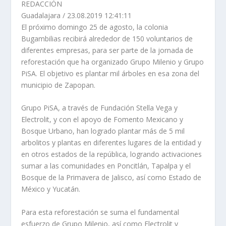
REDACCIÓN
Guadalajara
/
23.08.2019 12:41:11
El próximo domingo 25 de agosto, la colonia
Bugambilias recibirá alrededor de 150 voluntarios de
diferentes empresas, para ser parte de la jornada de
reforestación que ha organizado Grupo Milenio y Grupo
PiSA. El objetivo es plantar mil árboles en esa zona del
municipio de Zapopan.
Grupo PiSA, a través de Fundación Stella Vega y
Electrolit, y con el apoyo de Fomento Mexicano y
Bosque Urbano, han logrado plantar más de 5 mil
arbolitos y plantas en diferentes lugares de la entidad y
en otros estados de la república, logrando activaciones
sumar a las comunidades en Poncitlán, Tapalpa y el
Bosque de la Primavera de Jalisco, así como Estado de
México y Yucatán.
Para esta reforestación se suma el fundamental
esfuerzo de Grupo Milenio, así como Electrolit y