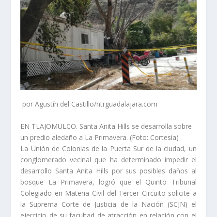
por Agustín del Castillo/ntrguadalajara.com
EN TLAJOMULCO. Santa Anita Hills se desarrolla sobre
un predio aledaño a La Primavera. (Foto: Cortesía)
La Unión de Colonias de la Puerta Sur de la ciudad, un
conglomerado vecinal que ha determinado impedir el
desarrollo Santa Anita Hills por sus posibles daños al
bosque La Primavera, logró que el Quinto Tribunal
Colegiado en Materia Civil del Tercer Circuito solicite a
la Suprema Corte de Justicia de la Nación (SCJN) el
ejercicio de su facultad de atracción en relación con el