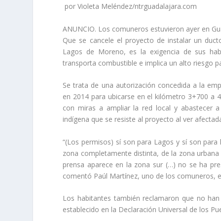
por Violeta Meléndez/ntrguadalajara.com
ANUNCIO. Los comuneros estuvieron ayer en Guada
Que se cancele el proyecto de instalar un duc
Lagos de Moreno, es la exigencia de sus habi
transporta combustible e implica un alto riesgo pa
Se trata de una autorización concedida a la emp
en 2014 para ubicarse en el kilómetro 3+700 a
con miras a ampliar la red local y abastecer a
indígena que se resiste al proyecto al ver afectad
“(Los permisos) sí son para Lagos y sí son para
zona completamente distinta, de la zona urbana 
prensa aparece en la zona sur (…) no se ha pre
comentó Paúl Martínez, uno de los comuneros, en
Los habitantes también reclamaron que no han 
establecido en la Declaración Universal de los Pu