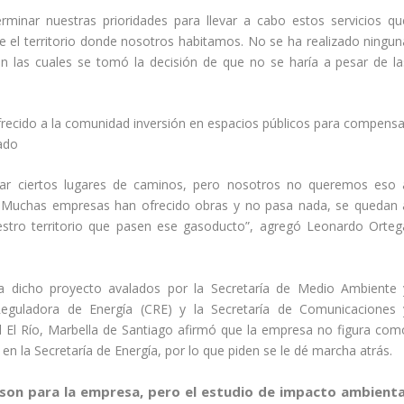
minar nuestras prioridades para llevar a cabo estos servicios qu
e el territorio donde nosotros habitamos. No se ha realizado ningun
n las cuales se tomó la decisión de que no se haría a pesar de la
recido a la comunidad inversión en espacios públicos para compensa
zado
ar ciertos lugares de caminos, pero nosotros no queremos eso 
. Muchas empresas han ofrecido obras y no pasa nada, se quedan 
tro territorio que pasen ese gasoducto”, agregó Leonardo Orteg
a dicho proyecto avalados por la Secretaría de Medio Ambiente 
Reguladora de Energía (CRE) y la Secretaría de Comunicaciones 
l El Río, Marbella de Santiago afirmó que la empresa no figura com
en la Secretaría de Energía, por lo que piden se le dé marcha atrás.
í son para la empresa, pero el estudio de impacto ambienta