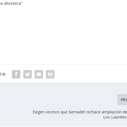
 distinta”
IR:
PR
Exigen vecinos que Semadet rechace ampliación de
Los Laureles 