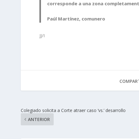
corresponde a una zona completamente
Paúl Martínez, comunero
JJ/I
COMPART
Colegiado solicita a Corte atraer caso ‘vs.’ desarrollo
ANTERIOR