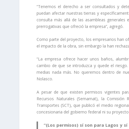
“Tenemos el derecho a ser consultados y deter
puedan afectar nuestras tierras y específicament
consulta más allá de las asambleas generales e
prerrogativas que ofreció la empresa”, agregó.
Como parte del proyecto, los empresarios han of
el impacto de la obra, sin embargo la han recha
“La empresa ofrece hacer unos baños, alumbr
cambio de que se introduzca y quede el riesgo
medias nada más. No queremos dentro de nues
Nolasco.
A pesar de que existen permisos vigentes par
Recursos Naturales (Semarnat), la Comisión 
Transportes (SCT), que publicó el medio regiona
concesionaria del gobierno federal ni su proyecto 
“(Los permisos) sí son para Lagos y s