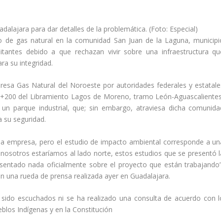
lajara para dar detalles de la problemática. (Foto: Especial)
to de gas natural en la comunidad San Juan de la Laguna, municipi
tantes debido a que rechazan vivir sobre una infraestructura qu
ra su integridad.
resa Gas Natural del Noroeste por autoridades federales y estatale
 4+200 del Libramiento Lagos de Moreno, tramo León-Aguascalientes
 un parque industrial, que; sin embargo, atraviesa dicha comunida
a su seguridad.
 la empresa, pero el estudio de impacto ambiental corresponde a un
nosotros estaríamos al lado norte, estos estudios que se presentó l
sentado nada oficialmente sobre el proyecto que están trabajando”
 una rueda de prensa realizada ayer en Guadalajara.
sido escuchados ni se ha realizado una consulta de acuerdo con l
eblos Indígenas y en la Constitución