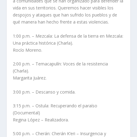
a comunidades que se han organizado para defender la
vida en sus territorios. Queremos hacer visibles los
despojos y ataques que han sufrido los pueblos y de
qué manera han hecho frente a estas violencias.
1:00 p.m. – Mezcala: La defensa de la tierra en Mezcala:
Una práctica histórica (Charla).
Rocío Moreno.
2:00 p.m. – Temacapulín: Voces de la resistencia
(Charla).
Margarita Juárez.
3:00 p.m. – Descanso y comida.
3:15 p.m. – Ostula: Recuperando el paraíso
(Documental)
Regina López – Realizadora.
5:00 p.m. – Cherán: Cherán K’eri – Insurgencia y