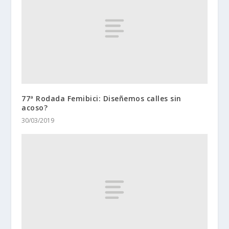
77ª Rodada Femibici: Diseñemos calles sin
acoso?
30/03/2019