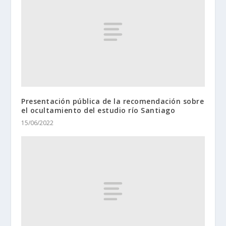
Presentación pública de la recomendación sobre
el ocultamiento del estudio río Santiago
15/06/2022