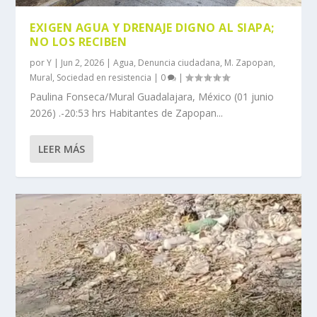
EXIGEN AGUA Y DRENAJE DIGNO AL SIAPA;
NO LOS RECIBEN
por
Y
|
Jun 2, 2026
|
Agua
,
Denuncia ciudadana
,
M. Zapopan
,
Mural
,
Sociedad en resistencia
|
0
|
Paulina Fonseca/Mural Guadalajara, México (01 junio
2026) .-20:53 hrs Habitantes de Zapopan...
LEER MÁS