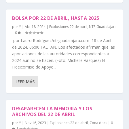
BOLSA POR 22 DE ABRIL, HASTA 2025
por
Y
|
Abr 18, 2024
|
Explosiones 22 de abril
,
NTR Guadalajara
|
0
|
por Lauro Rodríguez/ntrguadalajara.com 18 de Abril
de 2024, 06:00 FALTAN. Los afectados afirman que las
aportaciones de las autoridades correspondientes a
2024 aún no se hacen. (Foto: Michelle Vázquez) El
Fideicomiso de Apoyo...
LEER MÁS
DESAPARECEN LA MEMORIA Y LOS
ARCHIVOS DEL 22 DE ABRIL
por
Y
|
Nov 16, 2023
|
Explosiones 22 de abril
,
Zona docs
|
0
|