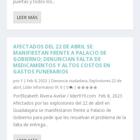
puertas y todos los...
LEER MÁS
AFECTADOS DEL 22 DE ABRIL SE
MANIFIESTAN FRENTE A PALACIO DE
GOBIERNO; DENUNCIAN FALTA DE
MEDICAMENTOS Y ALTOS COSTOS EN
GASTOS FUNERARIOS
por
Y
|
Feb 9, 2023
|
Denuncia ciudadana
,
Explosiones 22 de
abril
,
Líder informativo 91.9
|
0
|
PorElizabeth Rivera Avelar / lider919.com Feb 8, 2023
Afectados por las explosiones del 22 de abril en
Guadalajara se manifestaron frente a Palacio de
Gobierno para pedir que les resuelvan el problema de la
falta de entrega...