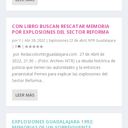
CON LIBRO BUSCAN RESCATAR MEMORIA
POR EXPLOSIONES DEL SECTOR REFORMA
por
Y
|
Abr 28, 2022
|
Explosiones 22 de abril
,
NTR Guadalajara
|
0
|
por Redacción/ntrguadalajara.com 27 de Abril de
2022, 21:30 – (Foto: Archivo NTR) La deuda histórica de
justicia que tienen las autoridades y la entonces
paraestatal Pemex para explicar las explosiones del
Sector Reforma...
LEER MÁS
EXPLOSIONES GUADALAJARA 1992:
MEMORIAS DE UN SOBREVIVIENTE