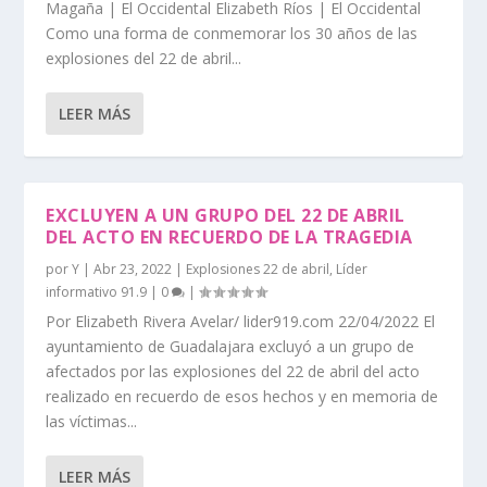
Magaña | El Occidental Elizabeth Ríos | El Occidental
Como una forma de conmemorar los 30 años de las
explosiones del 22 de abril...
LEER MÁS
EXCLUYEN A UN GRUPO DEL 22 DE ABRIL
DEL ACTO EN RECUERDO DE LA TRAGEDIA
por
Y
|
Abr 23, 2022
|
Explosiones 22 de abril
,
Líder
informativo 91.9
|
0
|
Por Elizabeth Rivera Avelar/ lider919.com 22/04/2022 El
ayuntamiento de Guadalajara excluyó a un grupo de
afectados por las explosiones del 22 de abril del acto
realizado en recuerdo de esos hechos y en memoria de
las víctimas...
LEER MÁS