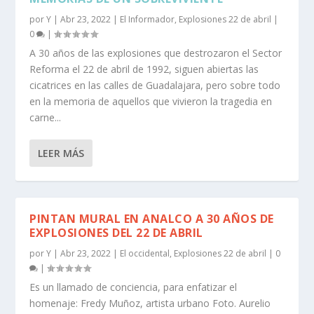
por
Y
|
Abr 23, 2022
|
El Informador
,
Explosiones 22 de abril
|
0
|
A 30 años de las explosiones que destrozaron el Sector
Reforma el 22 de abril de 1992, siguen abiertas las
cicatrices en las calles de Guadalajara, pero sobre todo
en la memoria de aquellos que vivieron la tragedia en
carne...
LEER MÁS
PINTAN MURAL EN ANALCO A 30 AÑOS DE
EXPLOSIONES DEL 22 DE ABRIL
por
Y
|
Abr 23, 2022
|
El occidental
,
Explosiones 22 de abril
|
0
|
Es un llamado de conciencia, para enfatizar el
homenaje: Fredy Muñoz, artista urbano Foto. Aurelio