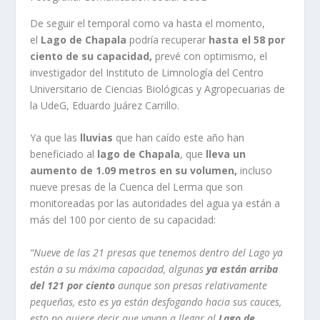
De seguir el temporal como va hasta el momento,
el
Lago de Chapala
podría recuperar
hasta el 58 por
ciento de su capacidad,
prevé con optimismo, el
investigador del Instituto de Limnología del Centro
Universitario de Ciencias Biológicas y Agropecuarias de
la UdeG, Eduardo Juárez Carrillo.
Ya que las
lluvias
que han caído este año han
beneficiado al
lago de Chapala
, que
lleva un
aumento de 1.09 metros en su volumen,
incluso
nueve presas de la Cuenca del Lerma que son
monitoreadas por las autoridades del agua ya están a
más del 100 por ciento de su capacidad:
“Nueve de las 21 presas que tenemos dentro del Lago ya
están a su máxima capacidad, algunas
ya están arriba
del 121 por ciento
aunque son presas relativamente
pequeñas, esto es ya están desfogando hacia sus cauces,
esto no quiere decir que vayan a llegar al
Lago de