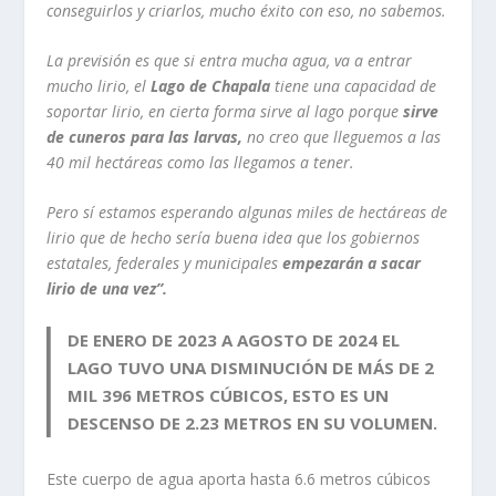
conseguirlos y criarlos, mucho éxito con eso, no sabemos.
La previsión es que si entra mucha agua, va a entrar
mucho lirio, el
Lago de Chapala
tiene una capacidad de
soportar lirio, en cierta forma sirve al lago porque
sirve
de cuneros para las larvas,
no creo que lleguemos a las
40 mil hectáreas como las llegamos a tener.
Pero sí estamos esperando algunas miles de hectáreas de
lirio que de hecho sería buena idea que los gobiernos
estatales, federales y municipales
empezarán a sacar
lirio de una vez”.
DE ENERO DE 2023 A AGOSTO DE 2024 EL
LAGO TUVO UNA DISMINUCIÓN DE MÁS DE 2
MIL 396 METROS CÚBICOS, ESTO ES UN
DESCENSO DE 2.23 METROS EN SU VOLUMEN.
Este cuerpo de agua aporta hasta 6.6 metros cúbicos