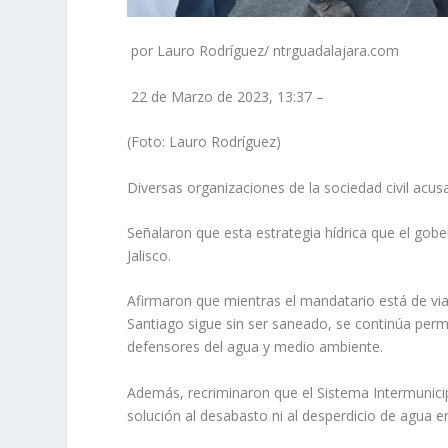
por Lauro Rodríguez/ ntrguadalajara.com
22 de Marzo de 2023, 13:37 –
(Foto: Lauro Rodríguez)
Diversas organizaciones de la sociedad civil acus
Señalaron que esta estrategia hídrica que el gob
Jalisco.
Afirmaron que mientras el mandatario está de via
Santiago sigue sin ser saneado, se continúa permi
defensores del agua y medio ambiente.
Además, recriminaron que el Sistema Intermunicipa
solución al desabasto ni al desperdicio de agua en