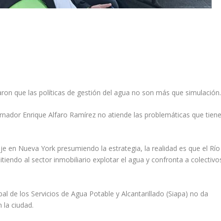
aron que las políticas de gestión del agua no son más que simulación
ernador Enrique Alfaro Ramírez no atiende las problemáticas que tien
je en Nueva York presumiendo la estrategia, la realidad es que el Río
tiendo al sector inmobiliario explotar el agua y confronta a colectivo
l de los Servicios de Agua Potable y Alcantarillado (Siapa) no da
 la ciudad.