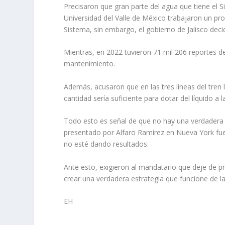
Precisaron que gran parte del agua que tiene el S
Universidad del Valle de México trabajaron un pro
Sistema, sin embargo, el gobierno de Jalisco deci
Mientras, en 2022 tuvieron 71 mil 206 reportes de
mantenimiento.
Además, acusaron que en las tres líneas del tren l
cantidad sería suficiente para dotar del líquido a
Todo esto es señal de que no hay una verdadera 
presentado por Alfaro Ramírez en Nueva York fue c
no esté dando resultados.
Ante esto, exigieron al mandatario que deje de p
crear una verdadera estrategia que funcione de l
EH