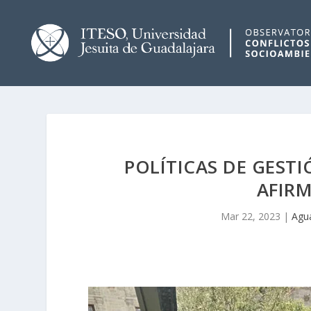
POLÍTICAS DE GEST
AFIR
Mar 22, 2023
|
Agu