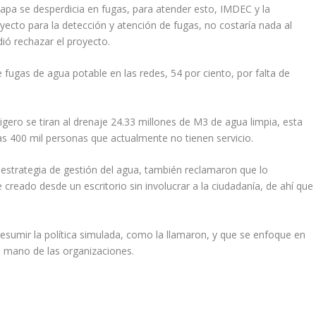
iapa se desperdicia en fugas, para atender esto, IMDEC y la
yecto para la detección y atención de fugas, no costaría nada al
dió rechazar el proyecto.
 fugas de agua potable en las redes, 54 por ciento, por falta de
igero se tiran al drenaje 24.33 millones de M3 de agua limpia, esta
 las 400 mil personas que actualmente no tienen servicio.
estrategia de gestión del agua, también reclamaron que lo
reado desde un escritorio sin involucrar a la ciudadanía, de ahí que
resumir la política simulada, como la llamaron, y que se enfoque en
a mano de las organizaciones.