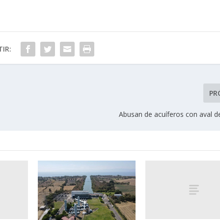
IR:
PR
Abusan de acuíferos con aval 