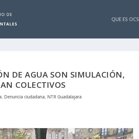
QUE ES OCS
IÓN DE AGUA SON SIMULACIÓN,
MAN COLECTIVOS
a
,
Denuncia ciudadana
,
NTR Guadalajara