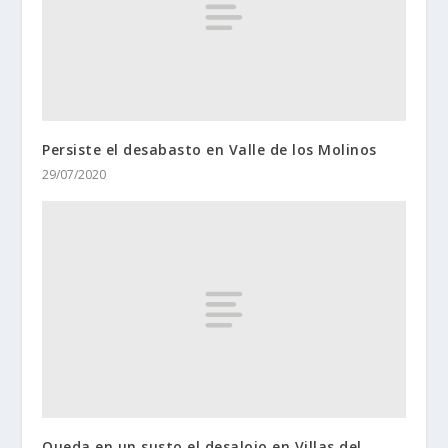
Persiste el desabasto en Valle de los Molinos
29/07/2020
Queda en un susto el desalojo en Villas del