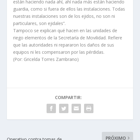
están haciendo nada ahí, ahí nada más están haciendo
guardia, como si fuera de ellos las instalaciones. Todas
nuestras instalaciones son de los ejidos, no son ni
particulares, son ejidales”.
Tampoco se explican qué hacen en las unidades de
riego elementos de la Secretaría de Movilidad. Refiere
que las autoridades ni repararon los daños de sus
equipos ni les compensaron por las pérdidas.
(Por: Gricelda Torres Zambrano)
COMPARTIR:
PRÓXIMO
Operativo contra tomas de