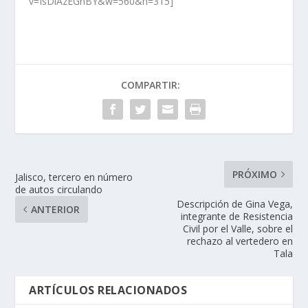
v=IsDiAzEGhBY&w=560&h=315]
COMPARTIR:
PRÓXIMO
Jalisco, tercero en número
de autos circulando
Descripción de Gina Vega,
ANTERIOR
integrante de Resistencia
Civil por el Valle, sobre el
rechazo al vertedero en
Tala
ARTÍCULOS RELACIONADOS