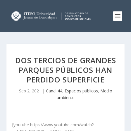
DOS TERCIOS DE GRANDES
PARQUES PÚBLICOS HAN
PERDIDO SUPERFICIE
Sep 2, 2021
|
Canal 44
,
Espacios públicos
,
Medio
ambiente
[youtube https://www.youtube.com/watch?