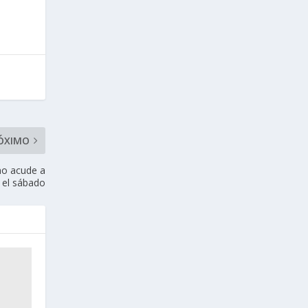
ÓXIMO
 no acude a
 el sábado