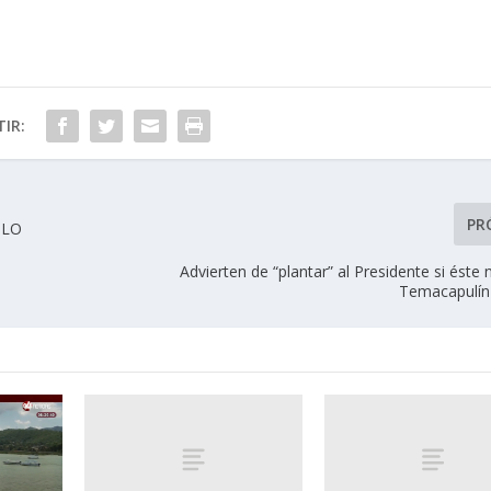
IR:
PR
AMLO
Advierten de “plantar” al Presidente si éste
Temacapulín