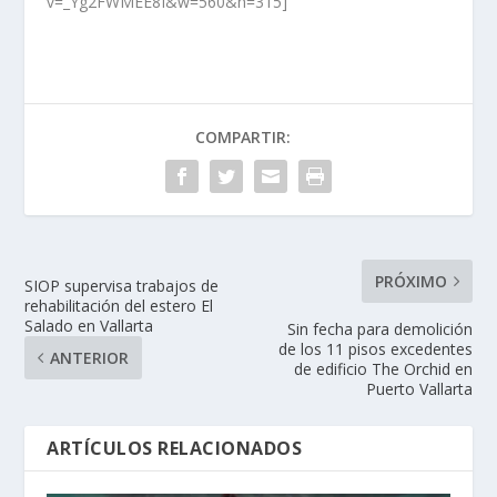
v=_Yg2FWMEE8I&w=560&h=315]
COMPARTIR:
PRÓXIMO
SIOP supervisa trabajos de
rehabilitación del estero El
Salado en Vallarta
Sin fecha para demolición
de los 11 pisos excedentes
ANTERIOR
de edificio The Orchid en
Puerto Vallarta
ARTÍCULOS RELACIONADOS