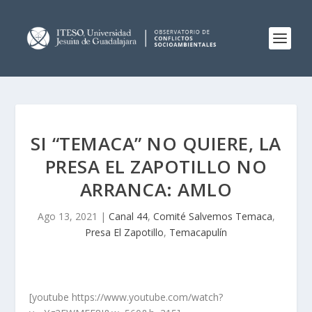
SI “TEMACA” NO QUIERE, LA
PRESA EL ZAPOTILLO NO
ARRANCA: AMLO
Ago 13, 2021
|
Canal 44
,
Comité Salvemos Temaca
,
Presa El Zapotillo
,
Temacapulín
[youtube https://www.youtube.com/watch?