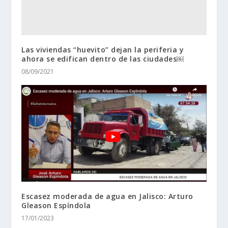
Las viviendas “huevito” dejan la periferia y
ahora se edifican dentro de las ciudades￼
08/09/2021
Escasez moderada de agua en Jalisco: Arturo
Gleason Espíndola
17/01/2023