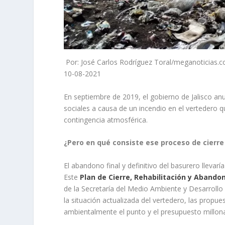
Por: José Carlos Rodríguez Toral/meganoticias.
10-08-2021
En septiembre de 2019, el gobierno de Jalisco anu
sociales a causa de un incendio en el vertedero q
contingencia atmosférica.
¿Pero en qué consiste ese proceso de cierre
El abandono final y definitivo del basurero llevar
Este
Plan de Cierre, Rehabilitación y Abando
de la Secretaría del Medio Ambiente y Desarrollo
la situación actualizada del vertedero, las propue
ambientalmente el punto y el presupuesto millona