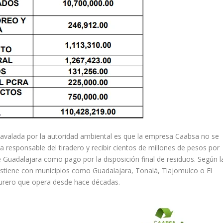
avalada por la autoridad ambiental es que la empresa Caabsa no se
la responsable del tiradero y recibir cientos de millones de pesos por
e Guadalajara como pago por la disposición final de residuos. Según l
stiene con municipios como Guadalajara, Tonalá, Tlajomulco o El
asurero que opera desde hace décadas.