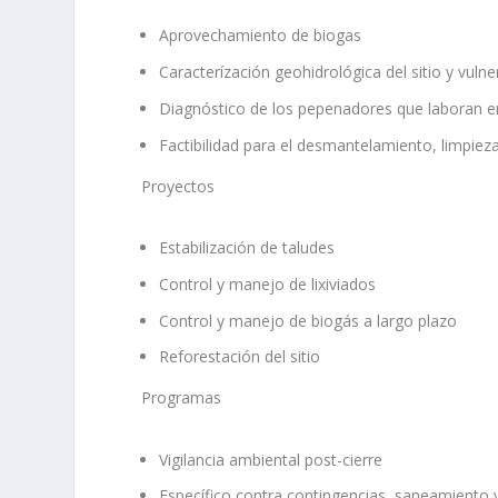
Aprovechamiento de biogas
Caracterízación geohidrológica del sitio y vuln
Diagnóstico de los pepenadores que laboran e
Factibilidad para el desmantelamiento, limpiez
Proyectos
Estabilización de taludes
Control y manejo de lixiviados
Control y manejo de biogás a largo plazo
Reforestación del sitio
Programas
Vigilancia ambiental post-cierre
Específico contra contingencias, saneamiento 