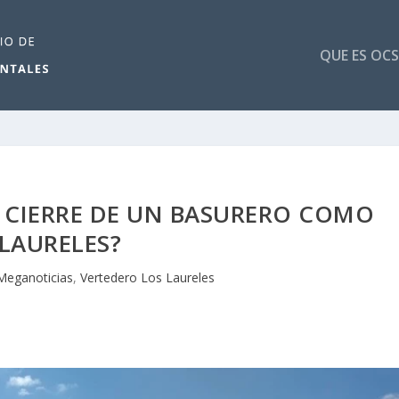
QUE ES OCS
L CIERRE DE UN BASURERO COMO
LAURELES?
Meganoticias
,
Vertedero Los Laureles