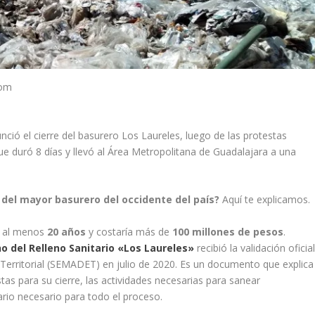
com
nció el cierre del basurero Los Laureles, luego de las protestas
ue duró 8 días y llevó al Área Metropolitana de Guadalajara a una
 del mayor basurero del occidente del país?
Aquí te explicamos.
ía al menos
20 años
y costaría más de
100 millones de pesos
.
no del Relleno Sanitario «Los Laureles»
recibió la validación oficia
 Territorial (SEMADET) en julio de 2020. Es un documento que explica
stas para su cierre, las actividades necesarias para sanear
rio necesario para todo el proceso.