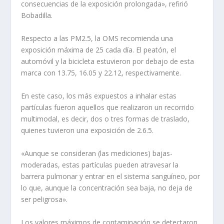
consecuencias de la exposición prolongada», refirió
Bobadilla.
Respecto a las PM2.5, la OMS recomienda una
exposición máxima de 25 cada día. El peatón, el
automóvil y la bicicleta estuvieron por debajo de esta
marca con 13.75, 16.05 y 22.12, respectivamente.
En este caso, los más expuestos a inhalar estas
partículas fueron aquellos que realizaron un recorrido
multimodal, es decir, dos o tres formas de traslado,
quienes tuvieron una exposición de 2.6.5.
«Aunque se consideran (las mediciones) bajas-
moderadas, estas partículas pueden atravesar la
barrera pulmonar y entrar en el sistema sanguíneo, por
lo que, aunque la concentración sea baja, no deja de
ser peligrosa».
Los valores máximos de contaminación se detectaron