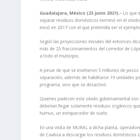
Guadalajara, México (23 junio 2021).-
Lo que 
separar residuos domésticos terminó en el olvido
inició en 2017 con el que pretendía ser el ejemplo
Según las proyecciones iniciales del entonces Alc
más de 25 fraccionamientos del corredor de Lópe
a todo el municipio.
A pesar de que se invirtieron 5 millones de peso
separación, además de habilitarse 19 unidades pa
programa, sino que se desactivó.
Quienes padecen este olvido gubernamental son 
deberían llegar solamente residuos orgánicos q
humus, un enriquecedor de suelo.
En una visita de MURAL a dicha planta, operador
de Caabsa a descargar los residuos domésticos o