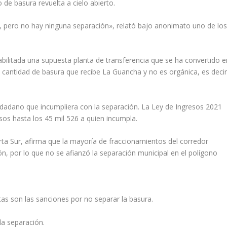
 de basura revuelta a cielo abierto.
 pero no hay ninguna separación», relató bajo anonimato uno de lo
bilitada una supuesta planta de transferencia que se ha convertido e
 cantidad de basura que recibe La Guancha y no es orgánica, es decir
iudadano que incumpliera con la separación. La Ley de Ingresos 2021
os hasta los 45 mil 526 a quien incumpla.
rta Sur, afirma que la mayoría de fraccionamientos del corredor
n, por lo que no se afianzó la separación municipal en el polígono
as son las sanciones por no separar la basura.
la separación.