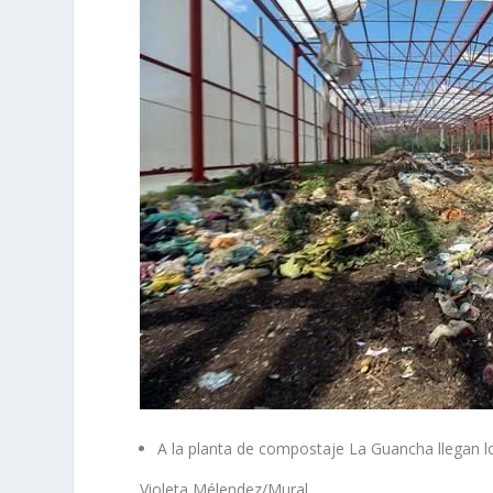
A la planta de compostaje La Guancha llegan l
Violeta Mélendez/Mural