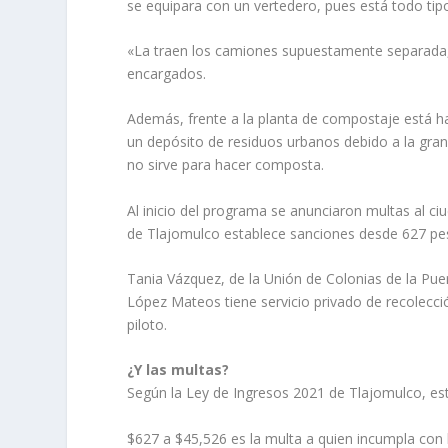
se equipara con un vertedero, pues está todo tipo
«La traen los camiones supuestamente separada,
encargados.
Además, frente a la planta de compostaje está ha
un depósito de residuos urbanos debido a la gran
no sirve para hacer composta.
Al inicio del programa se anunciaron multas al c
de Tlajomulco establece sanciones desde 627 pes
Tania Vázquez, de la Unión de Colonias de la Pue
López Mateos tiene servicio privado de recolecció
piloto.
¿Y las multas?
Según la Ley de Ingresos 2021 de Tlajomulco, est
$627 a $45,526 es la multa a quien incumpla con 