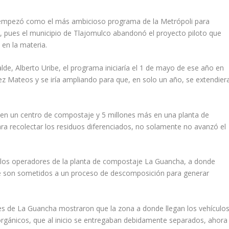
empezó como el más ambicioso programa de la Metrópoli para
, pues el municipio de Tlajomulco abandonó el proyecto piloto que
 en la materia.
alde, Alberto Uribe, el programa iniciaría el 1 de mayo de ese año en
z Mateos y se iría ampliando para que, en solo un año, se extendier
s en un centro de compostaje y 5 millones más en una planta de
ra recolectar los residuos diferenciados, no solamente no avanzó el
los operadores de la planta de compostaje La Guancha, a donde
ue son sometidos a un proceso de descomposición para generar
es de La Guancha mostraron que la zona a donde llegan los vehículo
rgánicos, que al inicio se entregaban debidamente separados, ahora