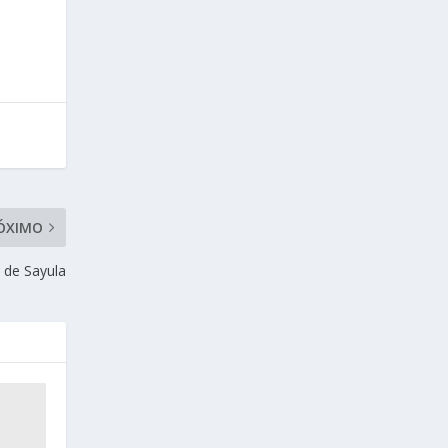
ÓXIMO
a de Sayula