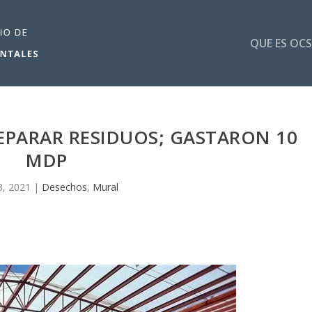
QUE ES OCS
EPARAR RESIDUOS; GASTARON 10
MDP
3, 2021
|
Desechos
,
Mural