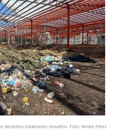
os desechos totalmente revueltos. Foto: Renee Pérez