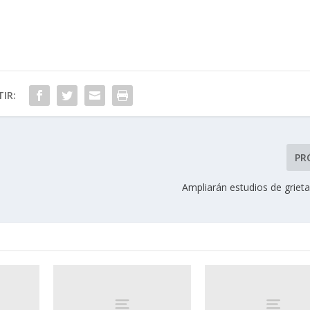
IR:
PR
Ampliarán estudios de griet