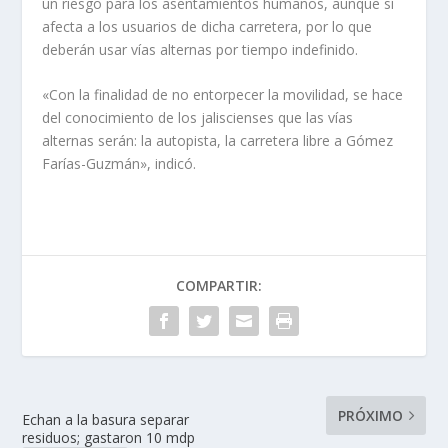
un riesgo para los asentamientos humanos, aunque sí
afecta a los usuarios de dicha carretera, por lo que
deberán usar vías alternas por tiempo indefinido.
«Con la finalidad de no entorpecer la movilidad, se hace
del conocimiento de los jaliscienses que las vías
alternas serán: la autopista, la carretera libre a Gómez
Farías-Guzmán», indicó.
COMPARTIR:
PRÓXIMO
Echan a la basura separar
residuos; gastaron 10 mdp