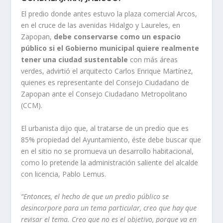
El predio donde antes estuvo la plaza comercial Arcos,
en el cruce de las avenidas Hidalgo y Laureles, en
Zapopan,
debe conservarse como un espacio
público si el Gobierno municipal quiere realmente
tener una ciudad sustentable
con más áreas
verdes, advirtió el arquitecto Carlos Enrique Martínez,
quienes es representante del Consejo Ciudadano de
Zapopan ante el Consejo Ciudadano Metropolitano
(CCM).
El urbanista dijo que, al tratarse de un predio que es
85% propiedad del Ayuntamiento, éste debe buscar que
en el sitio no se promueva un desarrollo habitacional,
como lo pretende la administración saliente del alcalde
con licencia, Pablo Lemus.
“Entonces, el hecho de que un predio público se
desincorpore para un tema particular, creo que hay que
revisar el tema. Creo que no es el objetivo, porque va en