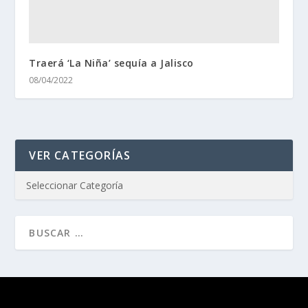
Traerá ‘La Niña’ sequía a Jalisco
08/04/2022
VER CATEGORÍAS
Diseñado por
| Desarrollado por
Elegant Themes
WordPress