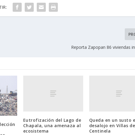
IR:
PR
Reporta Zapopan 86 viviendas in
Eutrofización del Lago de
Queda en un susto e
lección
Chapala, una amenaza al
desalojo en Villas de
ecosistema
Centinela