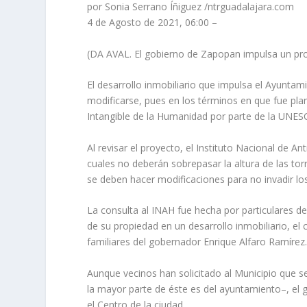
por Sonia Serrano Íñiguez /ntrguadalajara.com
4 de Agosto de 2021, 06:00 –
(DA AVAL. El gobierno de Zapopan impulsa un pro
El desarrollo inmobiliario que impulsa el Ayunta
modificarse, pues en los términos en que fue pla
Intangible de la Humanidad por parte de la UNE
Al revisar el proyecto, el Instituto Nacional de Ant
cuales no deberán sobrepasar la altura de las tor
se deben hacer modificaciones para no invadir lo
La consulta al INAH fue hecha por particulares d
de su propiedad en un desarrollo inmobiliario, el
familiares del gobernador Enrique Alfaro Ramírez
Aunque vecinos han solicitado al Municipio que s
la mayor parte de éste es del ayuntamiento–, el 
el Centro de la ciudad.