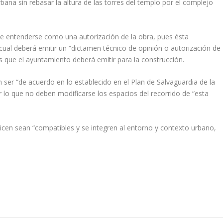
ana sin rebasar la altura de las torres del templo por el complejo
be entenderse como una autorización de la obra, pues ésta
a cual deberá emitir un “dictamen técnico de opinión o autorización de
s que el ayuntamiento deberá emitir para la construcción.
 ser “de acuerdo en lo establecido en el Plan de Salvaguardia de la
or lo que no deben modificarse los espacios del recorrido de “esta
licen sean “compatibles y se integren al entorno y contexto urbano,