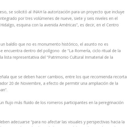
so, se solicitó al INAH la autorización para un proyecto que incluye
integrado por tres volúmenes de nueve, siete y seis niveles en el
idalgo, esquina con la avenida Américas”, es decir, en el Centro
de un baldío que no es monumento histórico, el asunto no es
 encuentra dentro del polígono de “La Romería, ciclo ritual de la
la lista representativa del “Patrimonio Cultural Inmaterial de la
o señala que se deben hacer cambios, entre los que recomienda recorta
ndador 20 de Noviembre, a efecto de permitir una ampliación de la
pan”.
un flujo más fluido de los romeros participantes en la peregrinación
 deben adecuarse “para no afectar las visuales y perspectivas hacia la