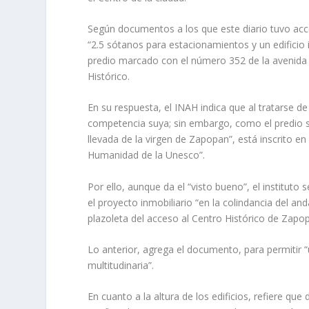
Según documentos a los que este diario tuvo acce
“2.5 sótanos para estacionamientos y un edificio 
predio marcado con el número 352 de la avenida H
Histórico.
En su respuesta, el INAH indica que al tratarse 
competencia suya; sin embargo, como el predio se
llevada de la virgen de Zapopan”, está inscrito en 
Humanidad de la Unesco”.
Por ello, aunque da el “visto bueno”, el institut
el proyecto inmobiliario “en la colindancia del a
plazoleta del acceso al Centro Histórico de Zapo
Lo anterior, agrega el documento, para permitir “
multitudinaria”.
En cuanto a la altura de los edificios, refiere que