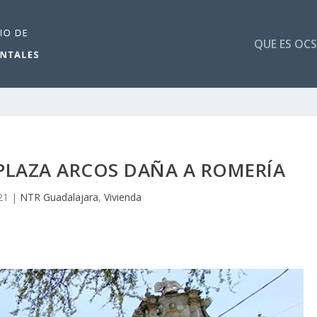
QUE ES OCS
PLAZA ARCOS DAÑA A ROMERÍA
21
|
NTR Guadalajara
,
Vivienda