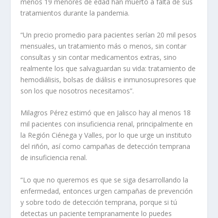
menos 19 menores de edad han muerto a falta de sus
tratamientos durante la pandemia.
“Un precio promedio para pacientes serían 20 mil pesos
mensuales, un tratamiento más o menos, sin contar
consultas y sin contar medicamentos extras, sino
realmente los que salvaguardan su vida: tratamiento de
hemodiálisis, bolsas de diálisis e inmunosupresores que
son los que nosotros necesitamos”.
Milagros Pérez estimó que en Jalisco hay al menos 18
mil pacientes con insuficiencia renal, principalmente en
la Región Ciénega y Valles, por lo que urge un instituto
del riñón, así como campañas de detección temprana
de insuficiencia renal.
“Lo que no queremos es que se siga desarrollando la
enfermedad, entonces urgen campañas de prevención
y sobre todo de detección temprana, porque si tú
detectas un paciente tempranamente lo puedes