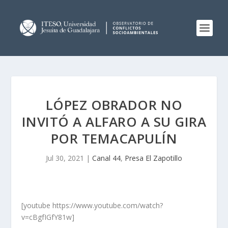
LÓPEZ OBRADOR NO
INVITÓ A ALFARO A SU GIRA
POR TEMACAPULÍN
Jul 30, 2021
|
Canal 44
,
Presa El Zapotillo
[youtube https://www.youtube.com/watch?
v=cBgfIGfY81w]