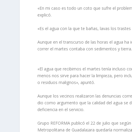
«En mi caso es todo un coto que sufre el proble
explicó.
«Es el agua con la que te bañas, lavas los trastes 
Aunque en el transcurso de las horas el agua ha
correr el martes contaba con sedimentos y tierra
«El agua que recibimos el martes tenía incluso co
menos nos sirve para hacer la limpieza, pero incl
o residuos malignos», apuntó.
Aunque los vecinos realizaron las denuncias corr
dio como argumento que la calidad del agua se deb
deficiencia en el servicio.
Grupo REFORMA publicó el 22 de julio que según 
Metropolitana de Guadalajara quedaría normalizad