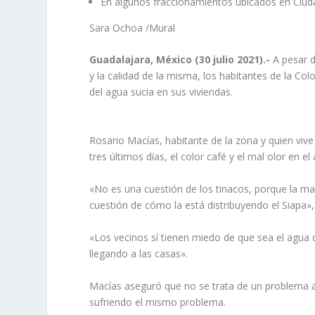
En algunos fraccionamientos ubicados en Ciudad
Sara Ochoa
/Mural
Guadalajara, México (30 julio 2021).-
A pesar 
y la calidad de la misma, los habitantes de la C
del agua sucia en sus viviendas.
Rosario Macías, habitante de la zona y quien viv
tres últimos días, el color café y el mal olor en e
«No es una cuestión de los tinacos, porque la m
cuestión de cómo la está distribuyendo el Siapa»,
«Los vecinos sí tienen miedo de que sea el agua d
llegando a las casas».
Macías aseguró que no se trata de un problema a
sufriendo el mismo problema.