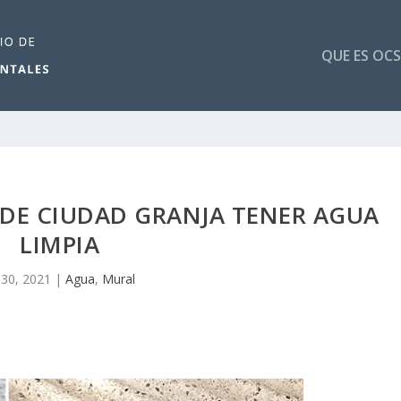
QUE ES OCS
DE CIUDAD GRANJA TENER AGUA
LIMPIA
l 30, 2021
|
Agua
,
Mural