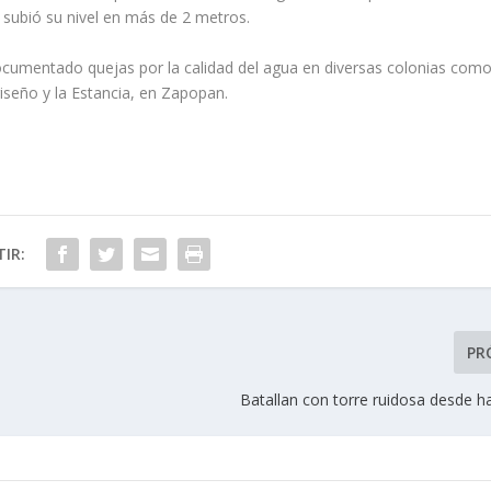
 subió su nivel en más de 2 metros.
cumentado quejas por la calidad del agua en diversas colonias com
riseño y la Estancia, en Zapopan.
IR:
PR
Batallan con torre ruidosa desde h