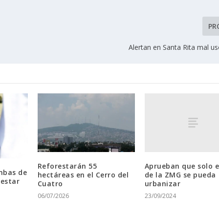
PR
Alertan en Santa Rita mal u
Aprueban que solo e
Reforestarán 55
mbas de
de la ZMG se pueda
hectáreas en el Cerro del
restar
urbanizar
Cuatro
23/09/2024
06/07/2026