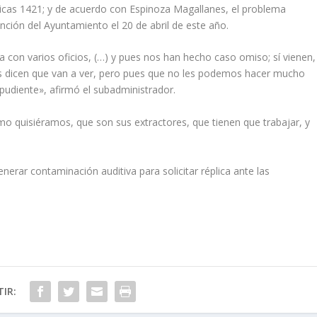
éricas 1421; y de acuerdo con Espinoza Magallanes, el problema
ención del Ayuntamiento el 20 de abril de este año.
con varios oficios, (…) y pues nos han hecho caso omiso; sí vienen,
nos dicen que van a ver, pero pues que no les podemos hacer mucho
 pudiente», afirmó el subadministrador.
o quisiéramos, que son sus extractores, que tienen que trabajar, y
erar contaminación auditiva para solicitar réplica ante las
IR: