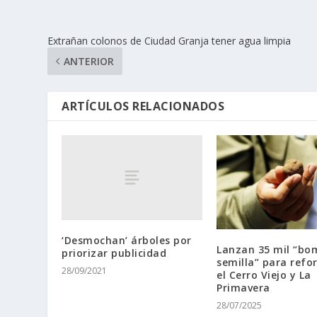
Extrañan colonos de Ciudad Granja tener agua limpia
ANTERIOR
ARTÍCULOS RELACIONADOS
‘Desmochan’ árboles por
Lanzan 35 mil “bo
priorizar publicidad
semilla” para refo
28/09/2021
el Cerro Viejo y La
Primavera
28/07/2025