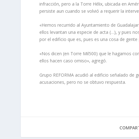
infracción, pero a la Torre Hélix, ubicada en Am
persiste aun cuando se volvió a requerir la interv
«Hemos recurrido al Ayuntamiento de Guadalajara 
ellos levantan una especie de acta (…), y pues 
por el edificio que es, pues es una cosa de gente
«Nos dicen (en Torre Mil500) que le hagamos com
ellos hacen caso omiso», agregó.
Grupo REFORMA acudió al edificio señalado de gen
acusaciones, pero no se obtuvo respuesta.
COMPART