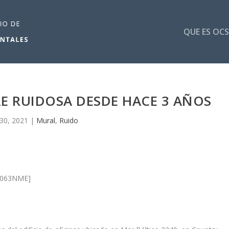
QUE ES OCS
E RUIDOSA DESDE HACE 3 AÑOS
 30, 2021
|
Mural
,
Ruido
td063NME]