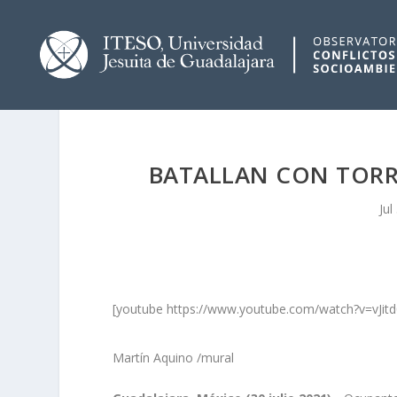
BATALLAN CON TORR
Jul
[youtube https://www.youtube.com/watch?v=vJi
Martín Aquino
/mural